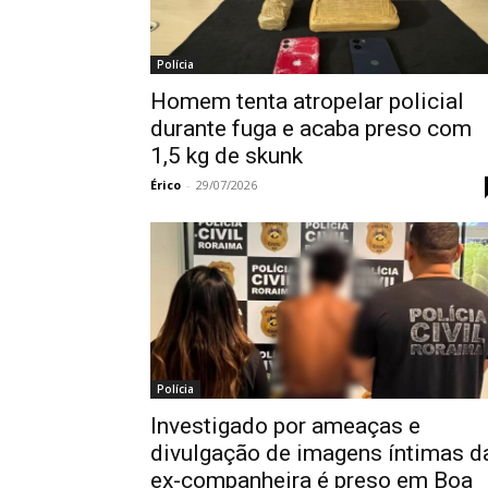
Polícia
Homem tenta atropelar policial
durante fuga e acaba preso com
1,5 kg de skunk
Érico
-
29/07/2026
Polícia
Investigado por ameaças e
divulgação de imagens íntimas d
ex-companheira é preso em Boa