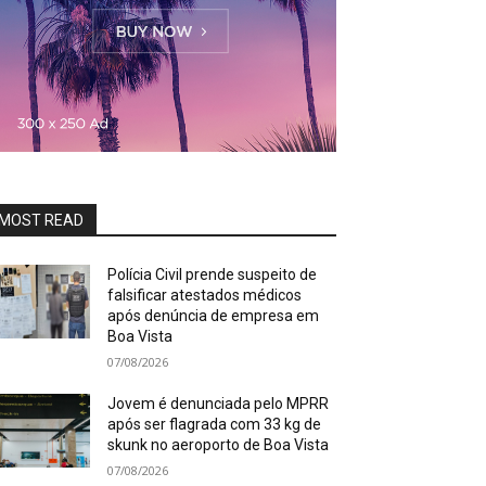
MOST READ
Polícia Civil prende suspeito de
falsificar atestados médicos
após denúncia de empresa em
Boa Vista
07/08/2026
Jovem é denunciada pelo MPRR
após ser flagrada com 33 kg de
skunk no aeroporto de Boa Vista
07/08/2026