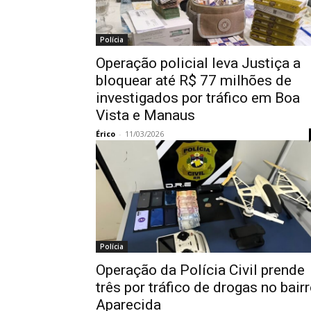
Polícia
Operação policial leva Justiça a
bloquear até R$ 77 milhões de
investigados por tráfico em Boa
Vista e Manaus
Érico
-
11/03/2026
Polícia
Operação da Polícia Civil prende
três por tráfico de drogas no bair
Aparecida