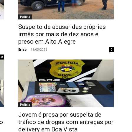
Polícia
Suspeito de abusar das próprias
irmãs por mais de dez anos é
preso em Alto Alegre
Érico
-
11/03/2026
0
0
Polícia
Jovem é presa por suspeita de
ro
tráfico de drogas com entregas por
delivery em Boa Vista