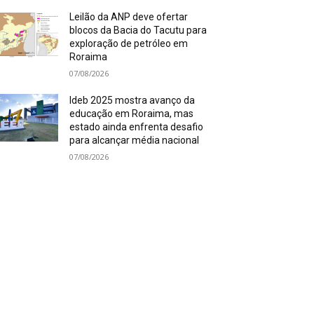
Leilão da ANP deve ofertar
blocos da Bacia do Tacutu para
exploração de petróleo em
Roraima
07/08/2026
Ideb 2025 mostra avanço da
educação em Roraima, mas
estado ainda enfrenta desafio
para alcançar média nacional
07/08/2026