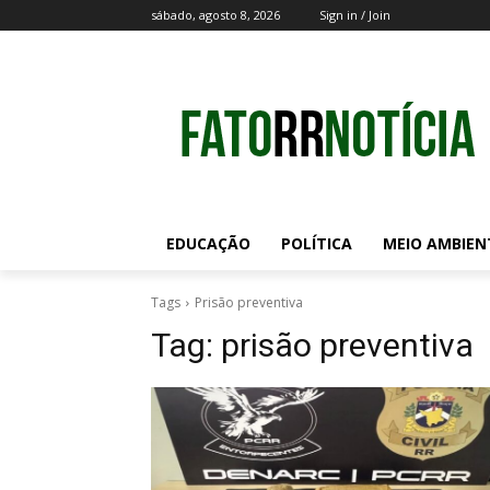
sábado, agosto 8, 2026
Sign in / Join
EDUCAÇÃO
POLÍTICA
MEIO AMBIEN
Tags
Prisão preventiva
Tag:
prisão preventiva