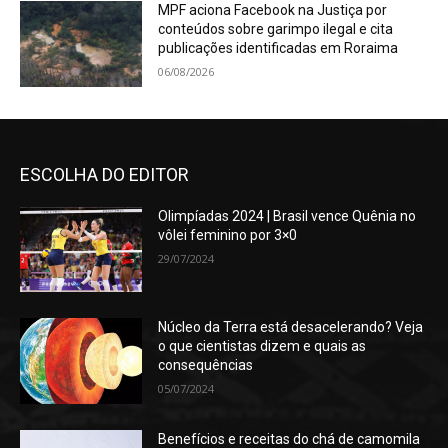
MPF aciona Facebook na Justiça por
conteúdos sobre garimpo ilegal e cita
publicações identificadas em Roraima
06/08/2026
ESCOLHA DO EDITOR
Olimpíadas 2024 | Brasil vence Quênia no
vôlei feminino por 3×0
29/07/2024
Núcleo da Terra está desacelerando? Veja
o que cientistas dizem e quais as
consequências
05/07/2024
Benefícios e receitas do chá de camomila