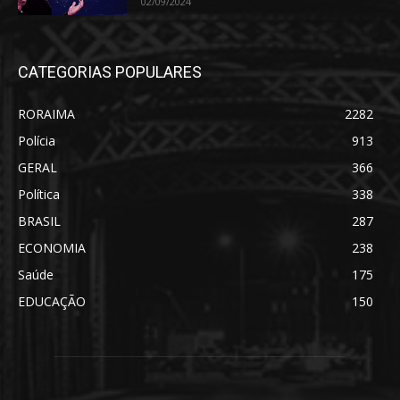
02/09/2024
CATEGORIAS POPULARES
RORAIMA
2282
Polícia
913
GERAL
366
Política
338
BRASIL
287
ECONOMIA
238
Saúde
175
EDUCAÇÃO
150