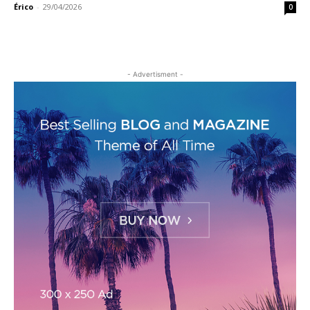
Érico
-
29/04/2026
0
- Advertisment -