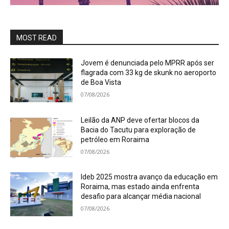
MOST READ
Jovem é denunciada pelo MPRR após ser
flagrada com 33 kg de skunk no aeroporto
de Boa Vista
07/08/2026
Leilão da ANP deve ofertar blocos da
Bacia do Tacutu para exploração de
petróleo em Roraima
07/08/2026
Ideb 2025 mostra avanço da educação em
Roraima, mas estado ainda enfrenta
desafio para alcançar média nacional
07/08/2026