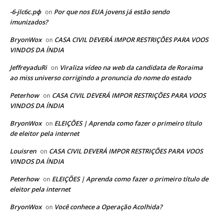
-6-jlc6c.рф
Por que nos EUA jovens já estão sendo
on
imunizados?
BryonWox
CASA CIVIL DEVERÁ IMPOR RESTRIÇÕES PARA VOOS
on
VINDOS DA ÍNDIA
JeffreyaduRi
Viraliza vídeo na web da candidata de Roraima
on
ao miss universo corrigindo a pronuncia do nome do estado
Peterhow
CASA CIVIL DEVERÁ IMPOR RESTRIÇÕES PARA VOOS
on
VINDOS DA ÍNDIA
BryonWox
ELEIÇÕES | Aprenda como fazer o primeiro título
on
de eleitor pela internet
Louisren
CASA CIVIL DEVERÁ IMPOR RESTRIÇÕES PARA VOOS
on
VINDOS DA ÍNDIA
Peterhow
ELEIÇÕES | Aprenda como fazer o primeiro título de
on
eleitor pela internet
BryonWox
Você conhece a Operação Acolhida?
on