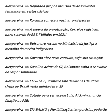
alexpereira
Deputada propõe inclusão de absorventes
on
femininos em cestas básicas
alexpereira
Roraima começa a vacinar professores
on
alexpereira
A espera da privatização, Correios registram
on
lucro recorde de R$ 3,7 bilhões em 2021!
alexpereira
Bolsonaro recebe no Ministério da Justiça a
on
medalha do mérito indigenista
alexpereira
Governo abre nova consulta; veja sua situação!
on
alexpereira
Gasolina acima de $7, Bolsonaro volta a se eximir
on
de responsabilidade
alexpereira
COVID-19 | Primeiro lote de vacinas da Pfizer
on
chega ao Brasil nesta quinta-feira, 29
alexpereira
Cotado para ser vice de Lula, Alckmin anuncia
on
filiação ao PSB!
alexpereira
TRABALHO | Flexibilizações temporárias poderão
on