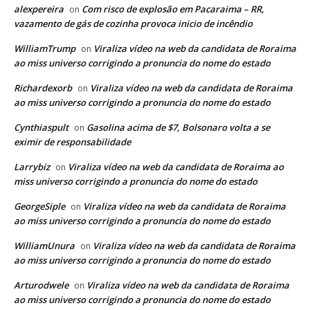
alexpereira
Com risco de explosão em Pacaraima – RR,
on
vazamento de gás de cozinha provoca inicio de incêndio
WilliamTrump
Viraliza vídeo na web da candidata de Roraima
on
ao miss universo corrigindo a pronuncia do nome do estado
Richardexorb
Viraliza vídeo na web da candidata de Roraima
on
ao miss universo corrigindo a pronuncia do nome do estado
Cynthiaspult
Gasolina acima de $7, Bolsonaro volta a se
on
eximir de responsabilidade
Larrybiz
Viraliza vídeo na web da candidata de Roraima ao
on
miss universo corrigindo a pronuncia do nome do estado
GeorgeSiple
Viraliza vídeo na web da candidata de Roraima
on
ao miss universo corrigindo a pronuncia do nome do estado
WilliamUnura
Viraliza vídeo na web da candidata de Roraima
on
ao miss universo corrigindo a pronuncia do nome do estado
Arturodwele
Viraliza vídeo na web da candidata de Roraima
on
ao miss universo corrigindo a pronuncia do nome do estado