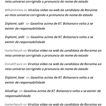
miss universo corrigindo a pronuncia do nome do estado
Viraliza vídeo na web da candidata de Roraima
WilliamAmela
on
ao miss universo corrigindo a pronuncia do nome do estado
Diplomi_szEr
Gasolina acima de $7, Bolsonaro volta a se
on
eximir de responsabilidade
Diplomi_snEt
Gasolina acima de $7, Bolsonaro volta a se
on
eximir de responsabilidade
Viraliza vídeo na web da candidata de Roraima ao
HunterNeuch
on
miss universo corrigindo a pronuncia do nome do estado
Viraliza vídeo na web da candidata de Roraima ao
DonaldTaure
on
miss universo corrigindo a pronuncia do nome do estado
Diplomi_koei
Gasolina acima de $7, Bolsonaro volta a se
on
eximir de responsabilidade
AliceFup
Gasolina acima de $7, Bolsonaro volta a se eximir de
on
responsabilidade
Viraliza vídeo na web da candidata de Roraima ao
HunterNeuch
on