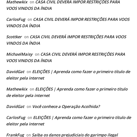
Mathewkix
CASA CIVIL DEVERÁ IMPOR RESTRIÇÕES PARA
on
VOOS VINDOS DA ÍNDIA
CarlosFug
CASA CIVIL DEVERÁ IMPOR RESTRIÇÕES PARA VOOS
on
VINDOS DA ÍNDIA
Scottker
CASA CIVIL DEVERÁ IMPOR RESTRIÇÕES PARA VOOS
on
VINDOS DA ÍNDIA
MichaelMaisy
CASA CIVIL DEVERÁ IMPOR RESTRIÇÕES PARA
on
VOOS VINDOS DA ÍNDIA
DavidGat
ELEIÇÕES | Aprenda como fazer o primeiro título de
on
eleitor pela internet
Mathewkix
ELEIÇÕES | Aprenda como fazer o primeiro título
on
de eleitor pela internet
DavidGat
Você conhece a Operação Acolhida?
on
CarlosFug
ELEIÇÕES | Aprenda como fazer o primeiro título de
on
eleitor pela internet
FrankFug
Saiba os danos prejudiciais do garimpo ilegal
on