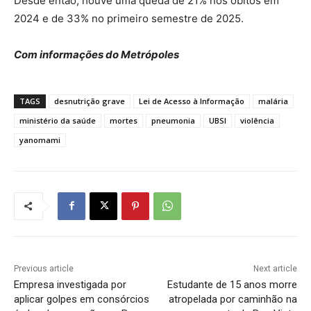
Desde então, houve uma queda de 21% nos óbitos em
2024 e de 33% no primeiro semestre de 2025.
Com informações do Metrópoles
TAGS
desnutrição grave
Lei de Acesso à Informação
malária
ministério da saúde
mortes
pneumonia
UBSI
violência
yanomami
Previous article
Next article
Empresa investigada por
Estudante de 15 anos morre
aplicar golpes em consórcios
atropelada por caminhão na