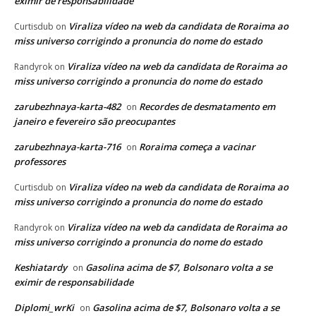
eximir de responsabilidade
Viraliza vídeo na web da candidata de Roraima ao
Curtisdub
on
miss universo corrigindo a pronuncia do nome do estado
Viraliza vídeo na web da candidata de Roraima ao
Randyrok
on
miss universo corrigindo a pronuncia do nome do estado
zarubezhnaya-karta-482
Recordes de desmatamento em
on
janeiro e fevereiro são preocupantes
zarubezhnaya-karta-716
Roraima começa a vacinar
on
professores
Viraliza vídeo na web da candidata de Roraima ao
Curtisdub
on
miss universo corrigindo a pronuncia do nome do estado
Viraliza vídeo na web da candidata de Roraima ao
Randyrok
on
miss universo corrigindo a pronuncia do nome do estado
Keshiatardy
Gasolina acima de $7, Bolsonaro volta a se
on
eximir de responsabilidade
Diplomi_wrKi
Gasolina acima de $7, Bolsonaro volta a se
on