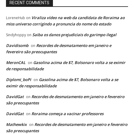
RECENT COMMENTS
Viraliza vídeo na web da candidata de Roraima ao
LoreneHub
on
miss universo corrigindo a pronuncia do nome do estado
Saiba os danos prejudiciais do garimpo ilegal
Sindyhoppy
on
Davidisomb
Recordes de desmatamento em janeiro e
on
fevereiro são preocupantes
MeronCAL
Gasolina acima de $7, Bolsonaro volta a se eximir
on
de responsabilidade
Diplomi_boPi
Gasolina acima de $7, Bolsonaro volta a se
on
eximir de responsabilidade
DavidGat
Recordes de desmatamento em janeiro e fevereiro
on
são preocupantes
DavidGat
Roraima começa a vacinar professores
on
Mathewkix
Recordes de desmatamento em janeiro e fevereiro
on
são preocupantes