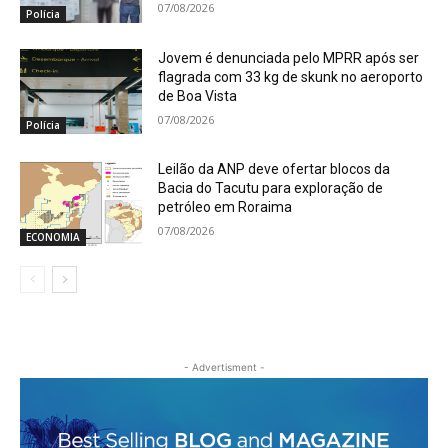
07/08/2026
Polícia
Jovem é denunciada pelo MPRR após ser
flagrada com 33 kg de skunk no aeroporto
de Boa Vista
07/08/2026
Polícia
Leilão da ANP deve ofertar blocos da
Bacia do Tacutu para exploração de
petróleo em Roraima
07/08/2026
ECONOMIA
- Advertisment -