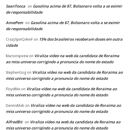
SeanTooca
Gasolina acima de $7, Bolsonaro volta a se eximir
on
de responsabilidade
AnnePem
Gasolina acima de $7, Bolsonaro volta a se eximir
on
de responsabilidade
15% dos brasileiros receberam doses em outra
CrazySpinQ4neF
on
cidade
Viraliza vídeo na web da candidata de Roraima
Marionspeew
on
ao miss universo corrigindo a pronuncia do nome do estado
Viraliza vídeo na web da candidata de Roraima ao
StephenGog
on
miss universo corrigindo a pronuncia do nome do estado
Viraliza vídeo na web da candidata de Roraima ao
FloydMix
on
miss universo corrigindo a pronuncia do nome do estado
Viraliza vídeo na web da candidata de Roraima ao
DennisMab
on
miss universo corrigindo a pronuncia do nome do estado
AlfredBit
Viraliza vídeo na web da candidata de Roraima ao
on
miss universo corrigindo a pronuncia do nome do estado