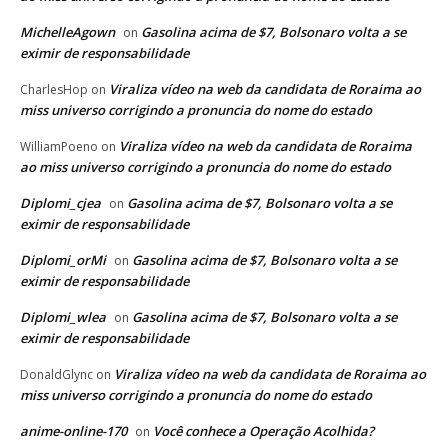
MichelleAgown
Gasolina acima de $7, Bolsonaro volta a se
on
eximir de responsabilidade
Viraliza vídeo na web da candidata de Roraima ao
CharlesHop
on
miss universo corrigindo a pronuncia do nome do estado
Viraliza vídeo na web da candidata de Roraima
WilliamPoeno
on
ao miss universo corrigindo a pronuncia do nome do estado
Diplomi_cjea
Gasolina acima de $7, Bolsonaro volta a se
on
eximir de responsabilidade
Diplomi_orMi
Gasolina acima de $7, Bolsonaro volta a se
on
eximir de responsabilidade
Diplomi_wlea
Gasolina acima de $7, Bolsonaro volta a se
on
eximir de responsabilidade
Viraliza vídeo na web da candidata de Roraima ao
DonaldGlync
on
miss universo corrigindo a pronuncia do nome do estado
anime-online-170
Você conhece a Operação Acolhida?
on