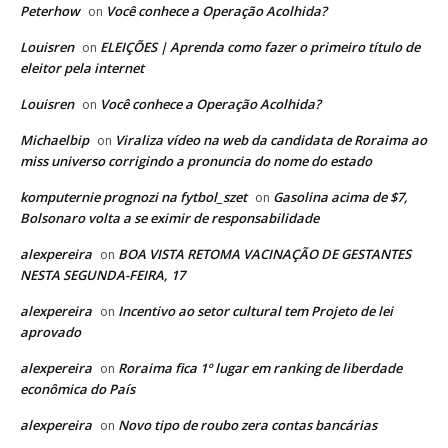
Peterhow
Você conhece a Operação Acolhida?
on
Louisren
ELEIÇÕES | Aprenda como fazer o primeiro título de
on
eleitor pela internet
Louisren
Você conhece a Operação Acolhida?
on
Michaelbip
Viraliza vídeo na web da candidata de Roraima ao
on
miss universo corrigindo a pronuncia do nome do estado
komputernie prognozi na fytbol_szet
Gasolina acima de $7,
on
Bolsonaro volta a se eximir de responsabilidade
alexpereira
BOA VISTA RETOMA VACINAÇÃO DE GESTANTES
on
NESTA SEGUNDA-FEIRA, 17
alexpereira
Incentivo ao setor cultural tem Projeto de lei
on
aprovado
alexpereira
Roraima fica 1º lugar em ranking de liberdade
on
econômica do País
alexpereira
Novo tipo de roubo zera contas bancárias
on