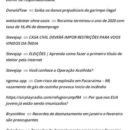
DonaldTaw
Saiba os danos prejudiciais do garimpo ilegal
on
wettanbieter ohne oasis
Roraima terminou o ano de 2020 com
on
taxa de 16,4% de desemprego
Stevejap
CASA CIVIL DEVERÁ IMPOR RESTRIÇÕES PARA VOOS
on
VINDOS DA ÍNDIA
Stevejap
ELEIÇÕES | Aprenda como fazer o primeiro título de
on
eleitor pela internet
Stevejap
Você conhece a Operação Acolhida?
on
ngoma.app
Com risco de explosão em Pacaraima – RR,
on
vazamento de gás de cozinha provoca inicio de incêndio
https://airplayradio.com/refugiorumpf84
Por que nos EUA
on
jovens já estão sendo imunizados?
BryonWox
Recordes de desmatamento em janeiro e fevereiro
on
são preocupantes