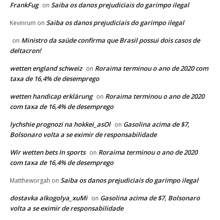
FrankFug
Saiba os danos prejudiciais do garimpo ilegal
on
Saiba os danos prejudiciais do garimpo ilegal
Kevinrum
on
Ministro da saúde confirma que Brasil possui dois casos de
on
deltacron!
wetten england schweiz
Roraima terminou o ano de 2020 com
on
taxa de 16,4% de desemprego
wetten handicap erklärung
Roraima terminou o ano de 2020
on
com taxa de 16,4% de desemprego
lychshie prognozi na hokkei_asOl
Gasolina acima de $7,
on
Bolsonaro volta a se eximir de responsabilidade
Wir wetten bets In sports
Roraima terminou o ano de 2020
on
com taxa de 16,4% de desemprego
Saiba os danos prejudiciais do garimpo ilegal
Mattheworgah
on
dostavka alkogolya_xuMi
Gasolina acima de $7, Bolsonaro
on
volta a se eximir de responsabilidade