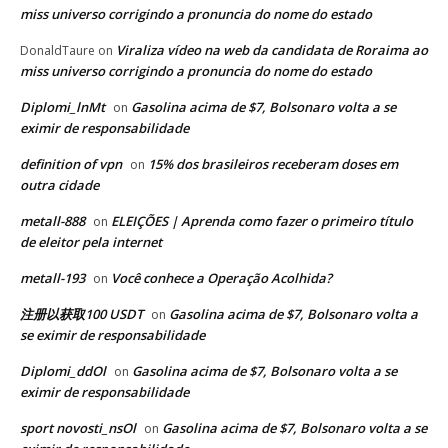
miss universo corrigindo a pronuncia do nome do estado
Viraliza vídeo na web da candidata de Roraima ao
DonaldTaure
on
miss universo corrigindo a pronuncia do nome do estado
Diplomi_lnMt
Gasolina acima de $7, Bolsonaro volta a se
on
eximir de responsabilidade
definition of vpn
15% dos brasileiros receberam doses em
on
outra cidade
metall-888
ELEIÇÕES | Aprenda como fazer o primeiro título
on
de eleitor pela internet
metall-193
Você conhece a Operação Acolhida?
on
注册以获取100 USDT
Gasolina acima de $7, Bolsonaro volta a
on
se eximir de responsabilidade
Diplomi_ddOl
Gasolina acima de $7, Bolsonaro volta a se
on
eximir de responsabilidade
sport novosti_nsOl
Gasolina acima de $7, Bolsonaro volta a se
on