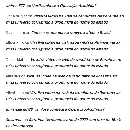
anime-877
Você conhece a Operação Acolhida?
on
Viraliza vídeo na web da candidata de Roraima ao
DonaldGlync
on
miss universo corrigindo a pronuncia do nome do estado
Como a economia estrangeira afeta o Brasil
Stevenmum
on
Viraliza vídeo na web da candidata de Roraima ao
AllenUnjup
on
miss universo corrigindo a pronuncia do nome do estado
Viraliza vídeo na web da candidata de Roraima ao
DennisMab
on
miss universo corrigindo a pronuncia do nome do estado
Viraliza vídeo na web da candidata de Roraima ao
AlfredBit
on
miss universo corrigindo a pronuncia do nome do estado
Viraliza vídeo na web da candidata de Roraima ao
AllenUnjup
on
miss universo corrigindo a pronuncia do nome do estado
animeserial-28
Você conhece a Operação Acolhida?
on
Susanna
Roraima terminou o ano de 2020 com taxa de 16,4%
on
de desemprego