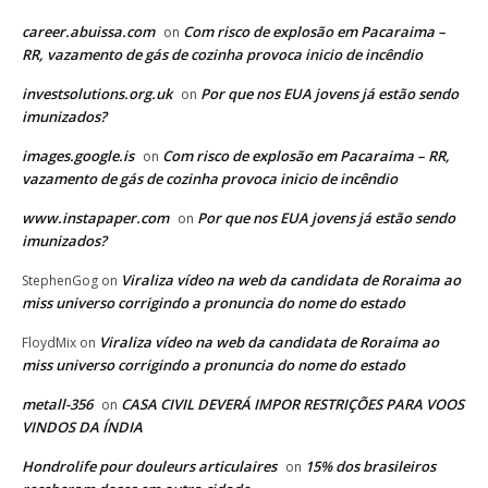
career.abuissa.com
Com risco de explosão em Pacaraima –
on
RR, vazamento de gás de cozinha provoca inicio de incêndio
investsolutions.org.uk
Por que nos EUA jovens já estão sendo
on
imunizados?
images.google.is
Com risco de explosão em Pacaraima – RR,
on
vazamento de gás de cozinha provoca inicio de incêndio
www.instapaper.com
Por que nos EUA jovens já estão sendo
on
imunizados?
Viraliza vídeo na web da candidata de Roraima ao
StephenGog
on
miss universo corrigindo a pronuncia do nome do estado
Viraliza vídeo na web da candidata de Roraima ao
FloydMix
on
miss universo corrigindo a pronuncia do nome do estado
metall-356
CASA CIVIL DEVERÁ IMPOR RESTRIÇÕES PARA VOOS
on
VINDOS DA ÍNDIA
Hondrolife pour douleurs articulaires
15% dos brasileiros
on