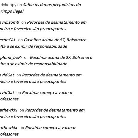
Saiba os danos prejudiciais do
ndyhoppy
on
rimpo ilegal
avidisomb
Recordes de desmatamento em
on
neiro e fevereiro são preocupantes
eronCAL
Gasolina acima de $7, Bolsonaro
on
lta a se eximir de responsabilidade
plomi_boPi
Gasolina acima de $7, Bolsonaro
on
lta a se eximir de responsabilidade
avidGat
Recordes de desmatamento em
on
neiro e fevereiro são preocupantes
avidGat
Roraima começa a vacinar
on
ofessores
athewkix
Recordes de desmatamento em
on
neiro e fevereiro são preocupantes
athewkix
Roraima começa a vacinar
on
ofessores