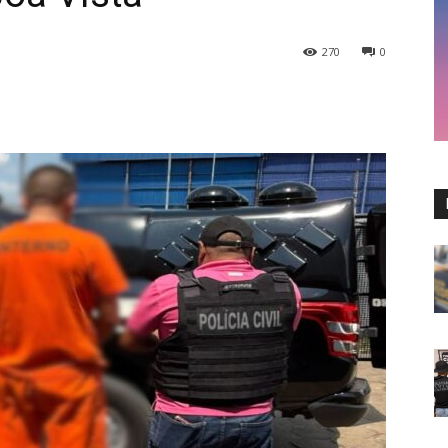
270
0