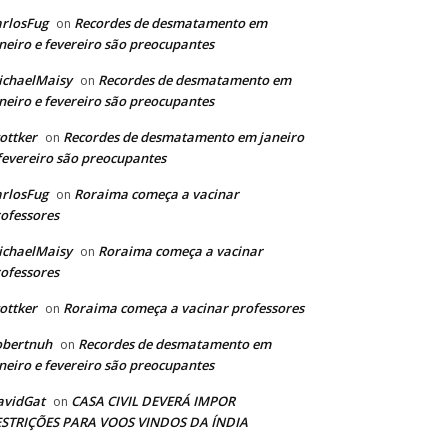
rlosFug
Recordes de desmatamento em
on
neiro e fevereiro são preocupantes
ichaelMaisy
Recordes de desmatamento em
on
neiro e fevereiro são preocupantes
ottker
Recordes de desmatamento em janeiro
on
fevereiro são preocupantes
rlosFug
Roraima começa a vacinar
on
ofessores
ichaelMaisy
Roraima começa a vacinar
on
ofessores
ottker
Roraima começa a vacinar professores
on
obertnuh
Recordes de desmatamento em
on
neiro e fevereiro são preocupantes
avidGat
CASA CIVIL DEVERÁ IMPOR
on
ESTRIÇÕES PARA VOOS VINDOS DA ÍNDIA