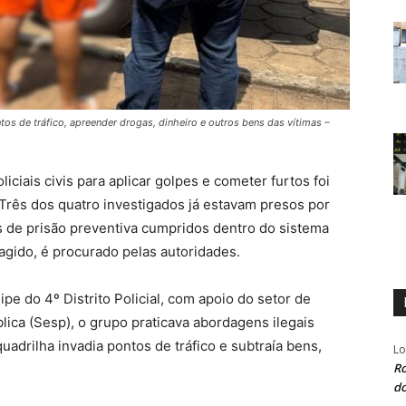
os de tráfico, apreender drogas, dinheiro e outros bens das vítimas –
iciais civis para aplicar golpes e cometer furtos foi
. Três dos quatro investigados já estavam presos por
 de prisão preventiva cumpridos dentro do sistema
gido, é procurado pelas autoridades.
e do 4º Distrito Policial, com apoio do setor de
lica (Sesp), o grupo praticava abordagens ilegais
uadrilha invadia pontos de tráfico e subtraía bens,
L
Ro
do