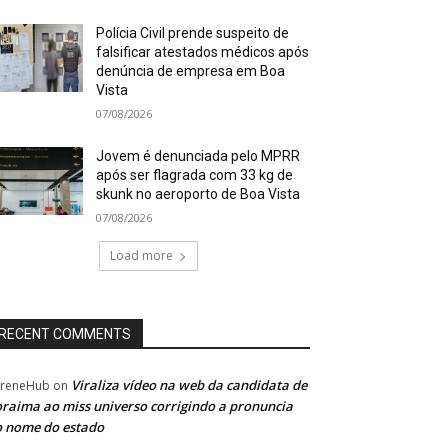
Polícia Civil prende suspeito de
falsificar atestados médicos após
denúncia de empresa em Boa
Vista
07/08/2026
Jovem é denunciada pelo MPRR
após ser flagrada com 33 kg de
skunk no aeroporto de Boa Vista
07/08/2026
Load more
RECENT COMMENTS
Viraliza vídeo na web da candidata de
oreneHub
on
raima ao miss universo corrigindo a pronuncia
 nome do estado