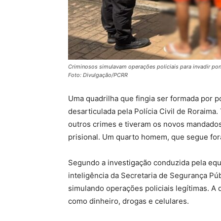
Criminosos simulavam operações policiais para invadir pont
Foto: Divulgação/PCRR
Uma quadrilha que fingia ser formada por pol
desarticulada pela Polícia Civil de Roraima
outros crimes e tiveram os novos mandados
prisional. Um quarto homem, que segue fora
Segundo a investigação conduzida pela equip
inteligência da Secretaria de Segurança Púb
simulando operações policiais legítimas. A q
como dinheiro, drogas e celulares.