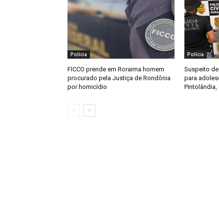
Polícia
Polícia
FICCO prende em Roraima homem
Suspeito de
procurado pela Justiça de Rondônia
para adoles
por homicídio
Pintolândia,