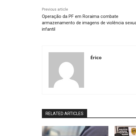
Previous article
Operação da PF em Roraima combate
armazenamento de imagens de violência sexua
infantil
Érico
RELATED ARTICLES