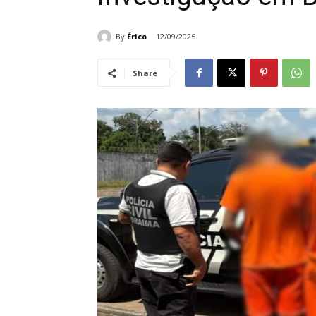
By
Érico
12/09/2025
Share