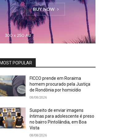
MOST POPULAR
FICCO prende em Roraima
homem procurado pela Justiça
de Rondônia por homicídio
08/08/2026
Suspeito de enviar imagens
íntimas para adolescente é preso
no bairro Pintolândia, em Boa
Vista
08/08/2026