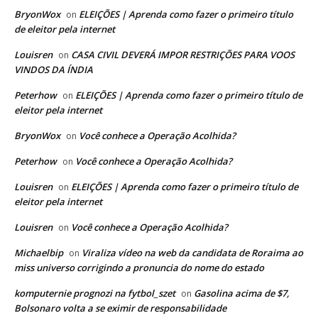
BryonWox
ELEIÇÕES | Aprenda como fazer o primeiro título
on
de eleitor pela internet
Louisren
CASA CIVIL DEVERÁ IMPOR RESTRIÇÕES PARA VOOS
on
VINDOS DA ÍNDIA
Peterhow
ELEIÇÕES | Aprenda como fazer o primeiro título de
on
eleitor pela internet
BryonWox
Você conhece a Operação Acolhida?
on
Peterhow
Você conhece a Operação Acolhida?
on
Louisren
ELEIÇÕES | Aprenda como fazer o primeiro título de
on
eleitor pela internet
Louisren
Você conhece a Operação Acolhida?
on
Michaelbip
Viraliza vídeo na web da candidata de Roraima ao
on
miss universo corrigindo a pronuncia do nome do estado
komputernie prognozi na fytbol_szet
Gasolina acima de $7,
on
Bolsonaro volta a se eximir de responsabilidade