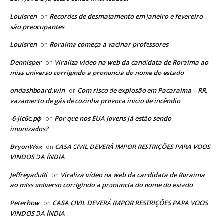
Louisren
Recordes de desmatamento em janeiro e fevereiro
on
são preocupantes
Louisren
Roraima começa a vacinar professores
on
Dennisper
Viraliza vídeo na web da candidata de Roraima ao
on
miss universo corrigindo a pronuncia do nome do estado
ondashboard.win
Com risco de explosão em Pacaraima – RR,
on
vazamento de gás de cozinha provoca inicio de incêndio
-6-jlc6c.рф
Por que nos EUA jovens já estão sendo
on
imunizados?
BryonWox
CASA CIVIL DEVERÁ IMPOR RESTRIÇÕES PARA VOOS
on
VINDOS DA ÍNDIA
JeffreyaduRi
Viraliza vídeo na web da candidata de Roraima
on
ao miss universo corrigindo a pronuncia do nome do estado
Peterhow
CASA CIVIL DEVERÁ IMPOR RESTRIÇÕES PARA VOOS
on
VINDOS DA ÍNDIA