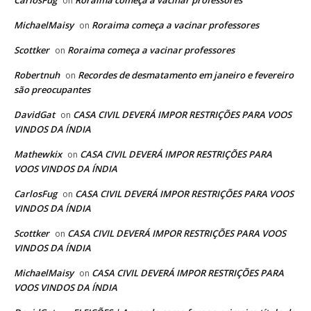
on
MichaelMaisy
Roraima começa a vacinar professores
on
Scottker
Roraima começa a vacinar professores
on
Robertnuh
Recordes de desmatamento em janeiro e fevereiro
on
são preocupantes
DavidGat
CASA CIVIL DEVERÁ IMPOR RESTRIÇÕES PARA VOOS
on
VINDOS DA ÍNDIA
Mathewkix
CASA CIVIL DEVERÁ IMPOR RESTRIÇÕES PARA
on
VOOS VINDOS DA ÍNDIA
CarlosFug
CASA CIVIL DEVERÁ IMPOR RESTRIÇÕES PARA VOOS
on
VINDOS DA ÍNDIA
Scottker
CASA CIVIL DEVERÁ IMPOR RESTRIÇÕES PARA VOOS
on
VINDOS DA ÍNDIA
MichaelMaisy
CASA CIVIL DEVERÁ IMPOR RESTRIÇÕES PARA
on
VOOS VINDOS DA ÍNDIA