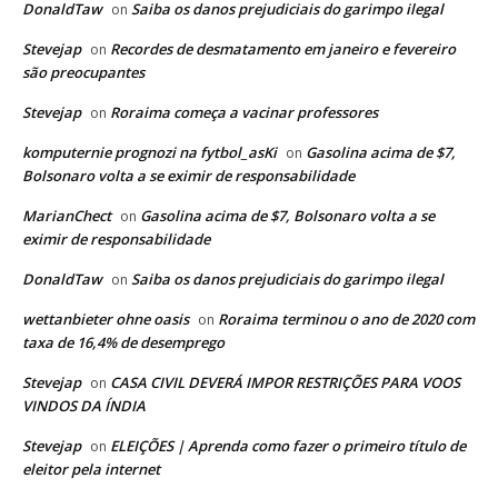
DonaldTaw
Saiba os danos prejudiciais do garimpo ilegal
on
Stevejap
Recordes de desmatamento em janeiro e fevereiro
on
são preocupantes
Stevejap
Roraima começa a vacinar professores
on
komputernie prognozi na fytbol_asKi
Gasolina acima de $7,
on
Bolsonaro volta a se eximir de responsabilidade
MarianChect
Gasolina acima de $7, Bolsonaro volta a se
on
eximir de responsabilidade
DonaldTaw
Saiba os danos prejudiciais do garimpo ilegal
on
wettanbieter ohne oasis
Roraima terminou o ano de 2020 com
on
taxa de 16,4% de desemprego
Stevejap
CASA CIVIL DEVERÁ IMPOR RESTRIÇÕES PARA VOOS
on
VINDOS DA ÍNDIA
Stevejap
ELEIÇÕES | Aprenda como fazer o primeiro título de
on
eleitor pela internet