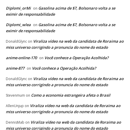
Diplomi_orMi
Gasolina acima de $7, Bolsonaro volta a se
on
eximir de responsabilidade
Diplomi_wlea
Gasolina acima de $7, Bolsonaro volta a se
on
eximir de responsabilidade
Viraliza vídeo na web da candidata de Roraima ao
DonaldGlync
on
miss universo corrigindo a pronuncia do nome do estado
anime-online-170
Você conhece a Operação Acolhida?
on
anime-877
Você conhece a Operação Acolhida?
on
Viraliza vídeo na web da candidata de Roraima ao
DonaldGlync
on
miss universo corrigindo a pronuncia do nome do estado
Como a economia estrangeira afeta o Brasil
Stevenmum
on
Viraliza vídeo na web da candidata de Roraima ao
AllenUnjup
on
miss universo corrigindo a pronuncia do nome do estado
Viraliza vídeo na web da candidata de Roraima ao
DennisMab
on
miss universo corrigindo a pronuncia do nome do estado