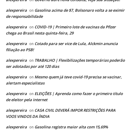
alexpereira
Gasolina acima de $7, Bolsonaro volta a se eximir
on
de responsabilidade
alexpereira
COVID-19 | Primeiro lote de vacinas da Pfizer
on
chega ao Brasil nesta quinta-feira, 29
alexpereira
Cotado para ser vice de Lula, Alckmin anuncia
on
filiação ao PSB!
alexpereira
TRABALHO | Flexibilizações temporárias poderão
on
ser adotadas por até 120 dias
alexpereira
Mesmo quem já teve covid-19 precisa se vacinar,
on
alertam especialistas
alexpereira
ELEIÇÕES | Aprenda como fazer o primeiro título
on
de eleitor pela internet
alexpereira
CASA CIVIL DEVERÁ IMPOR RESTRIÇÕES PARA
on
VOOS VINDOS DA ÍNDIA
alexpereira
Gasolina registra maior alta com 15,69%
on