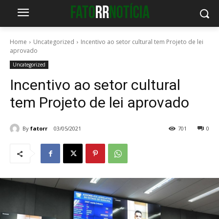
Home
Uncategorized
Incentivo ao setor cultural tem Projeto de lei
aprovado
Uncategorized
Incentivo ao setor cultural
tem Projeto de lei aprovado
By
fatorr
03/05/2021
701
0