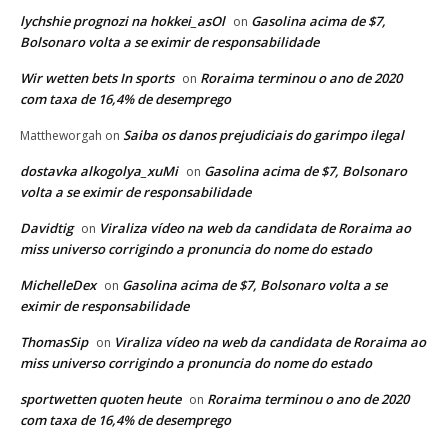
lychshie prognozi na hokkei_asOl
Gasolina acima de $7,
on
Bolsonaro volta a se eximir de responsabilidade
Wir wetten bets In sports
Roraima terminou o ano de 2020
on
com taxa de 16,4% de desemprego
Saiba os danos prejudiciais do garimpo ilegal
Mattheworgah
on
dostavka alkogolya_xuMi
Gasolina acima de $7, Bolsonaro
on
volta a se eximir de responsabilidade
Davidtig
Viraliza vídeo na web da candidata de Roraima ao
on
miss universo corrigindo a pronuncia do nome do estado
MichelleDex
Gasolina acima de $7, Bolsonaro volta a se
on
eximir de responsabilidade
ThomasSip
Viraliza vídeo na web da candidata de Roraima ao
on
miss universo corrigindo a pronuncia do nome do estado
sportwetten quoten heute
Roraima terminou o ano de 2020
on
com taxa de 16,4% de desemprego