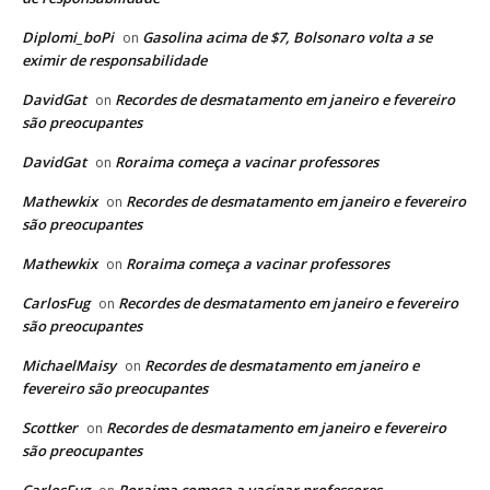
Diplomi_boPi
Gasolina acima de $7, Bolsonaro volta a se
on
eximir de responsabilidade
DavidGat
Recordes de desmatamento em janeiro e fevereiro
on
são preocupantes
DavidGat
Roraima começa a vacinar professores
on
Mathewkix
Recordes de desmatamento em janeiro e fevereiro
on
são preocupantes
Mathewkix
Roraima começa a vacinar professores
on
CarlosFug
Recordes de desmatamento em janeiro e fevereiro
on
são preocupantes
MichaelMaisy
Recordes de desmatamento em janeiro e
on
fevereiro são preocupantes
Scottker
Recordes de desmatamento em janeiro e fevereiro
on
são preocupantes
CarlosFug
Roraima começa a vacinar professores