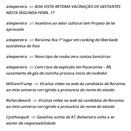
alexpereira
BOA VISTA RETOMA VACINAÇÃO DE GESTANTES
on
NESTA SEGUNDA-FEIRA, 17
alexpereira
Incentivo ao setor cultural tem Projeto de lei
on
aprovado
alexpereira
Roraima fica 1º lugar em ranking de liberdade
on
econômica do País
alexpereira
Novo tipo de roubo zera contas bancárias
on
alexpereira
Com risco de explosão em Pacaraima – RR,
on
vazamento de gás de cozinha provoca inicio de incêndio
WilliamTrump
Viraliza vídeo na web da candidata de Roraima
on
ao miss universo corrigindo a pronuncia do nome do estado
Richardexorb
Viraliza vídeo na web da candidata de Roraima
on
ao miss universo corrigindo a pronuncia do nome do estado
Cynthiaspult
Gasolina acima de $7, Bolsonaro volta a se
on
eximir de responsabilidade