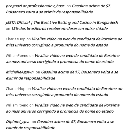
prognozi ot professionalov_bosr
Gasolina acima de $7,
on
Bolsonaro volta a se eximir de responsabilidade
JEETA Official | The Best Live Betting and Casino in Bangladesh
15% dos brasileiros receberam doses em outra cidade
on
Viraliza vídeo na web da candidata de Roraima ao
CharlesHop
on
miss universo corrigindo a pronuncia do nome do estado
Viraliza vídeo na web da candidata de Roraima
WilliamPoeno
on
ao miss universo corrigindo a pronuncia do nome do estado
MichelleAgown
Gasolina acima de $7, Bolsonaro volta a se
on
eximir de responsabilidade
Viraliza vídeo na web da candidata de Roraima ao
CharlesHop
on
miss universo corrigindo a pronuncia do nome do estado
Viraliza vídeo na web da candidata de Roraima
WilliamPoeno
on
ao miss universo corrigindo a pronuncia do nome do estado
Diplomi_cjea
Gasolina acima de $7, Bolsonaro volta a se
on
eximir de responsabilidade