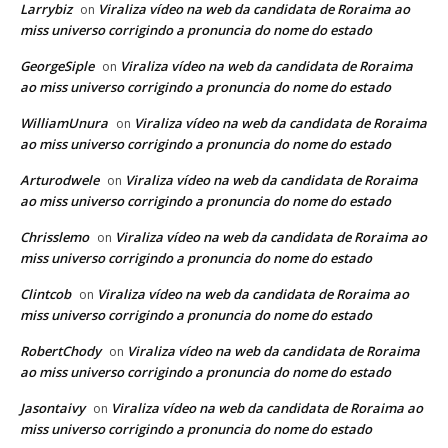
Larrybiz
Viraliza vídeo na web da candidata de Roraima ao
on
miss universo corrigindo a pronuncia do nome do estado
GeorgeSiple
Viraliza vídeo na web da candidata de Roraima
on
ao miss universo corrigindo a pronuncia do nome do estado
WilliamUnura
Viraliza vídeo na web da candidata de Roraima
on
ao miss universo corrigindo a pronuncia do nome do estado
Arturodwele
Viraliza vídeo na web da candidata de Roraima
on
ao miss universo corrigindo a pronuncia do nome do estado
Chrisslemo
Viraliza vídeo na web da candidata de Roraima ao
on
miss universo corrigindo a pronuncia do nome do estado
Clintcob
Viraliza vídeo na web da candidata de Roraima ao
on
miss universo corrigindo a pronuncia do nome do estado
RobertChody
Viraliza vídeo na web da candidata de Roraima
on
ao miss universo corrigindo a pronuncia do nome do estado
Jasontaivy
Viraliza vídeo na web da candidata de Roraima ao
on
miss universo corrigindo a pronuncia do nome do estado