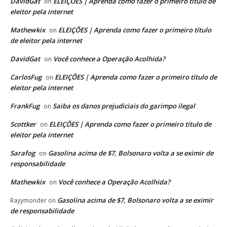
DavidGat
ELEIÇÕES | Aprenda como fazer o primeiro título de
on
eleitor pela internet
Mathewkix
ELEIÇÕES | Aprenda como fazer o primeiro título
on
de eleitor pela internet
DavidGat
Você conhece a Operação Acolhida?
on
CarlosFug
ELEIÇÕES | Aprenda como fazer o primeiro título de
on
eleitor pela internet
FrankFug
Saiba os danos prejudiciais do garimpo ilegal
on
Scottker
ELEIÇÕES | Aprenda como fazer o primeiro título de
on
eleitor pela internet
Sarafog
Gasolina acima de $7, Bolsonaro volta a se eximir de
on
responsabilidade
Mathewkix
Você conhece a Operação Acolhida?
on
Gasolina acima de $7, Bolsonaro volta a se eximir
Rayymonder
on
de responsabilidade