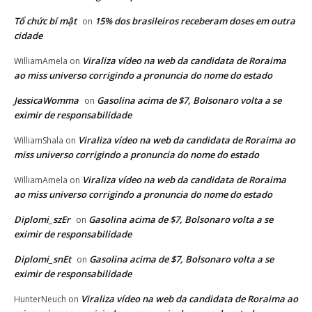
Tổ chức bí mật
15% dos brasileiros receberam doses em outra
on
cidade
Viraliza vídeo na web da candidata de Roraima
WilliamAmela
on
ao miss universo corrigindo a pronuncia do nome do estado
JessicaWomma
Gasolina acima de $7, Bolsonaro volta a se
on
eximir de responsabilidade
Viraliza vídeo na web da candidata de Roraima ao
WilliamShala
on
miss universo corrigindo a pronuncia do nome do estado
Viraliza vídeo na web da candidata de Roraima
WilliamAmela
on
ao miss universo corrigindo a pronuncia do nome do estado
Diplomi_szEr
Gasolina acima de $7, Bolsonaro volta a se
on
eximir de responsabilidade
Diplomi_snEt
Gasolina acima de $7, Bolsonaro volta a se
on
eximir de responsabilidade
Viraliza vídeo na web da candidata de Roraima ao
HunterNeuch
on