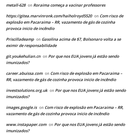
metall-628
Roraima começa a vacinar professores
on
https://gitea.marvinronk.com/haiholroyd5520
Com risco de
on
explosão em Pacaraima – RR, vazamento de gás de cozinha
provoca inicio de incêndio
Priscilladeamp
Gasolina acima de $7, Bolsonaro volta a se
on
eximir de responsabilidade
git.youkehulian.cn
Por que nos EUA jovens já estão sendo
on
imunizados?
career.abuissa.com
Com risco de explosão em Pacaraima –
on
RR, vazamento de gás de cozinha provoca inicio de incêndio
investsolutions.org.uk
Por que nos EUA jovens já estão sendo
on
imunizados?
images.google.is
Com risco de explosão em Pacaraima – RR,
on
vazamento de gás de cozinha provoca inicio de incêndio
www.instapaper.com
Por que nos EUA jovens já estão sendo
on
imunizados?