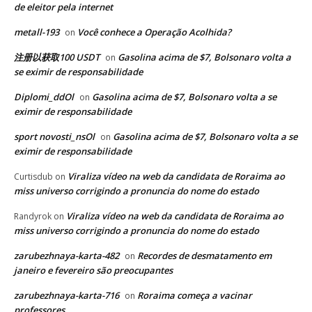
de eleitor pela internet
metall-193
Você conhece a Operação Acolhida?
on
注册以获取100 USDT
Gasolina acima de $7, Bolsonaro volta a
on
se eximir de responsabilidade
Diplomi_ddOl
Gasolina acima de $7, Bolsonaro volta a se
on
eximir de responsabilidade
sport novosti_nsOl
Gasolina acima de $7, Bolsonaro volta a se
on
eximir de responsabilidade
Viraliza vídeo na web da candidata de Roraima ao
Curtisdub
on
miss universo corrigindo a pronuncia do nome do estado
Viraliza vídeo na web da candidata de Roraima ao
Randyrok
on
miss universo corrigindo a pronuncia do nome do estado
zarubezhnaya-karta-482
Recordes de desmatamento em
on
janeiro e fevereiro são preocupantes
zarubezhnaya-karta-716
Roraima começa a vacinar
on
professores