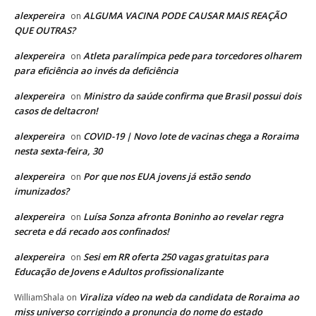
alexpereira
ALGUMA VACINA PODE CAUSAR MAIS REAÇÃO
on
QUE OUTRAS?
alexpereira
Atleta paralímpica pede para torcedores olharem
on
para eficiência ao invés da deficiência
alexpereira
Ministro da saúde confirma que Brasil possui dois
on
casos de deltacron!
alexpereira
COVID-19 | Novo lote de vacinas chega a Roraima
on
nesta sexta-feira, 30
alexpereira
Por que nos EUA jovens já estão sendo
on
imunizados?
alexpereira
Luísa Sonza afronta Boninho ao revelar regra
on
secreta e dá recado aos confinados!
alexpereira
Sesi em RR oferta 250 vagas gratuitas para
on
Educação de Jovens e Adultos profissionalizante
Viraliza vídeo na web da candidata de Roraima ao
WilliamShala
on
miss universo corrigindo a pronuncia do nome do estado