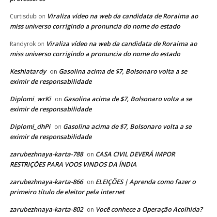
Viraliza vídeo na web da candidata de Roraima ao
Curtisdub
on
miss universo corrigindo a pronuncia do nome do estado
Viraliza vídeo na web da candidata de Roraima ao
Randyrok
on
miss universo corrigindo a pronuncia do nome do estado
Keshiatardy
Gasolina acima de $7, Bolsonaro volta a se
on
eximir de responsabilidade
Diplomi_wrKi
Gasolina acima de $7, Bolsonaro volta a se
on
eximir de responsabilidade
Diplomi_dhPi
Gasolina acima de $7, Bolsonaro volta a se
on
eximir de responsabilidade
zarubezhnaya-karta-788
CASA CIVIL DEVERÁ IMPOR
on
RESTRIÇÕES PARA VOOS VINDOS DA ÍNDIA
zarubezhnaya-karta-866
ELEIÇÕES | Aprenda como fazer o
on
primeiro título de eleitor pela internet
zarubezhnaya-karta-802
Você conhece a Operação Acolhida?
on