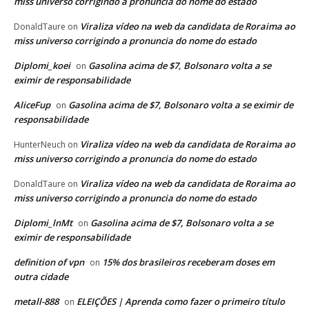
miss universo corrigindo a pronuncia do nome do estado
Viraliza vídeo na web da candidata de Roraima ao
DonaldTaure
on
miss universo corrigindo a pronuncia do nome do estado
Diplomi_koei
Gasolina acima de $7, Bolsonaro volta a se
on
eximir de responsabilidade
AliceFup
Gasolina acima de $7, Bolsonaro volta a se eximir de
on
responsabilidade
Viraliza vídeo na web da candidata de Roraima ao
HunterNeuch
on
miss universo corrigindo a pronuncia do nome do estado
Viraliza vídeo na web da candidata de Roraima ao
DonaldTaure
on
miss universo corrigindo a pronuncia do nome do estado
Diplomi_lnMt
Gasolina acima de $7, Bolsonaro volta a se
on
eximir de responsabilidade
definition of vpn
15% dos brasileiros receberam doses em
on
outra cidade
metall-888
ELEIÇÕES | Aprenda como fazer o primeiro título
on