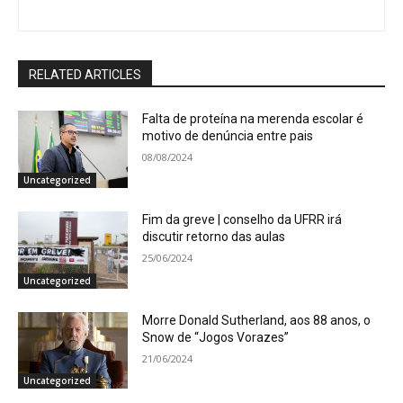
RELATED ARTICLES
Falta de proteína na merenda escolar é
motivo de denúncia entre pais
08/08/2024
Uncategorized
Fim da greve | conselho da UFRR irá
discutir retorno das aulas
25/06/2024
Uncategorized
Morre Donald Sutherland, aos 88 anos, o
Snow de “Jogos Vorazes”
21/06/2024
Uncategorized