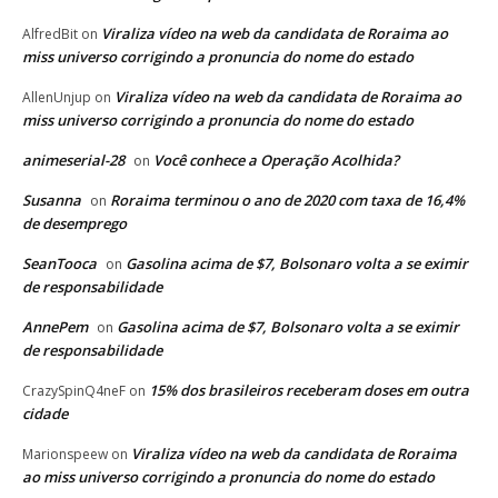
Viraliza vídeo na web da candidata de Roraima ao
AlfredBit
on
miss universo corrigindo a pronuncia do nome do estado
Viraliza vídeo na web da candidata de Roraima ao
AllenUnjup
on
miss universo corrigindo a pronuncia do nome do estado
animeserial-28
Você conhece a Operação Acolhida?
on
Susanna
Roraima terminou o ano de 2020 com taxa de 16,4%
on
de desemprego
SeanTooca
Gasolina acima de $7, Bolsonaro volta a se eximir
on
de responsabilidade
AnnePem
Gasolina acima de $7, Bolsonaro volta a se eximir
on
de responsabilidade
15% dos brasileiros receberam doses em outra
CrazySpinQ4neF
on
cidade
Viraliza vídeo na web da candidata de Roraima
Marionspeew
on
ao miss universo corrigindo a pronuncia do nome do estado