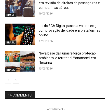
em revisão de direitos de passageiros e
companhias aéreas
19/03/2026
BRASIL
Lei do ECA Digital passa a valer e exige
comprovação de idade em plataformas
online
17/03/2026
BRASIL
Nova base da Funai reforça proteção
ambiental e territorial Yanomami em
Roraima
13/03/2026
BRASIL
14 COMMENTS
- Advertisment -