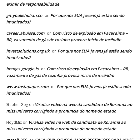
eximir de responsabilidade
git.youkehulian.cn
Por que nos EUA jovens já estão sendo
on
imunizados?
career.abuissa.com
Com risco de explosão em Pacaraima –
on
RR, vazamento de gás de cozinha provoca inicio de incêndio
investsolutions.org.uk
Por que nos EUA jovens já estão sendo
on
imunizados?
images.google.is
Com risco de explosão em Pacaraima – RR,
on
vazamento de gás de cozinha provoca inicio de incêndio
www.instapaper.com
Por que nos EUA jovens já estão sendo
on
imunizados?
Viraliza vídeo na web da candidata de Roraima ao
StephenGog
on
miss universo corrigindo a pronuncia do nome do estado
Viraliza vídeo na web da candidata de Roraima ao
FloydMix
on
miss universo corrigindo a pronuncia do nome do estado