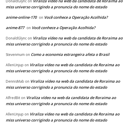
Viraliza vídeo na web da candidata de Roraima ao
DonaldGlync
on
miss universo corrigindo a pronuncia do nome do estado
anime-online-170
Você conhece a Operação Acolhida?
on
anime-877
Você conhece a Operação Acolhida?
on
Viraliza vídeo na web da candidata de Roraima ao
DonaldGlync
on
miss universo corrigindo a pronuncia do nome do estado
Como a economia estrangeira afeta o Brasil
Stevenmum
on
Viraliza vídeo na web da candidata de Roraima ao
AllenUnjup
on
miss universo corrigindo a pronuncia do nome do estado
Viraliza vídeo na web da candidata de Roraima ao
DennisMab
on
miss universo corrigindo a pronuncia do nome do estado
Viraliza vídeo na web da candidata de Roraima ao
AlfredBit
on
miss universo corrigindo a pronuncia do nome do estado
Viraliza vídeo na web da candidata de Roraima ao
AllenUnjup
on
miss universo corrigindo a pronuncia do nome do estado