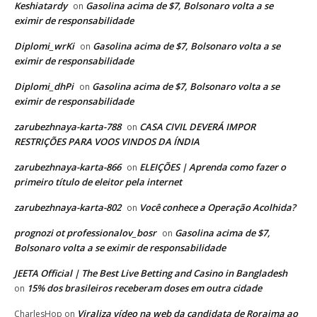
Keshiatardy
Gasolina acima de $7, Bolsonaro volta a se
on
eximir de responsabilidade
Diplomi_wrKi
Gasolina acima de $7, Bolsonaro volta a se
on
eximir de responsabilidade
Diplomi_dhPi
Gasolina acima de $7, Bolsonaro volta a se
on
eximir de responsabilidade
zarubezhnaya-karta-788
CASA CIVIL DEVERÁ IMPOR
on
RESTRIÇÕES PARA VOOS VINDOS DA ÍNDIA
zarubezhnaya-karta-866
ELEIÇÕES | Aprenda como fazer o
on
primeiro título de eleitor pela internet
zarubezhnaya-karta-802
Você conhece a Operação Acolhida?
on
prognozi ot professionalov_bosr
Gasolina acima de $7,
on
Bolsonaro volta a se eximir de responsabilidade
JEETA Official | The Best Live Betting and Casino in Bangladesh
15% dos brasileiros receberam doses em outra cidade
on
Viraliza vídeo na web da candidata de Roraima ao
CharlesHop
on