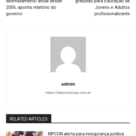
desmatamento anual desde
gratuitas para Educação de
2006, aponta relatório do
Jovens e Adultos
governo
profissionalizante
admin
https://fatorrnoticias.com.br
RELATED ARTICLES
MPCON alerta para insegurança jurídica