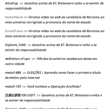
AliceFup
Gasolina acima de $7, Bolsonaro volta a se eximir de
on
responsabilidade
Viraliza vídeo na web da candidata de Roraima ao
HunterNeuch
on
miss universo corrigindo a pronuncia do nome do estado
Viraliza vídeo na web da candidata de Roraima ao
DonaldTaure
on
miss universo corrigindo a pronuncia do nome do estado
Diplomi_lnMt
Gasolina acima de $7, Bolsonaro volta a se
on
eximir de responsabilidade
definition of vpn
15% dos brasileiros receberam doses em
on
outra cidade
metall-888
ELEIÇÕES | Aprenda como fazer o primeiro título
on
de eleitor pela internet
metall-193
Você conhece a Operação Acolhida?
on
注册以获取100 USDT
Gasolina acima de $7, Bolsonaro volta a
on
se eximir de responsabilidade