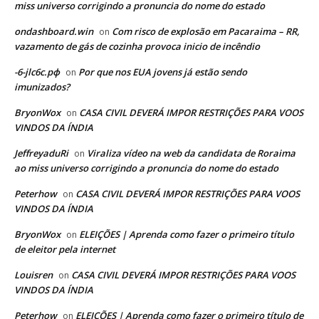
miss universo corrigindo a pronuncia do nome do estado
ondashboard.win
Com risco de explosão em Pacaraima – RR,
on
vazamento de gás de cozinha provoca inicio de incêndio
-6-jlc6c.рф
Por que nos EUA jovens já estão sendo
on
imunizados?
BryonWox
CASA CIVIL DEVERÁ IMPOR RESTRIÇÕES PARA VOOS
on
VINDOS DA ÍNDIA
JeffreyaduRi
Viraliza vídeo na web da candidata de Roraima
on
ao miss universo corrigindo a pronuncia do nome do estado
Peterhow
CASA CIVIL DEVERÁ IMPOR RESTRIÇÕES PARA VOOS
on
VINDOS DA ÍNDIA
BryonWox
ELEIÇÕES | Aprenda como fazer o primeiro título
on
de eleitor pela internet
Louisren
CASA CIVIL DEVERÁ IMPOR RESTRIÇÕES PARA VOOS
on
VINDOS DA ÍNDIA
Peterhow
ELEIÇÕES | Aprenda como fazer o primeiro título de
on