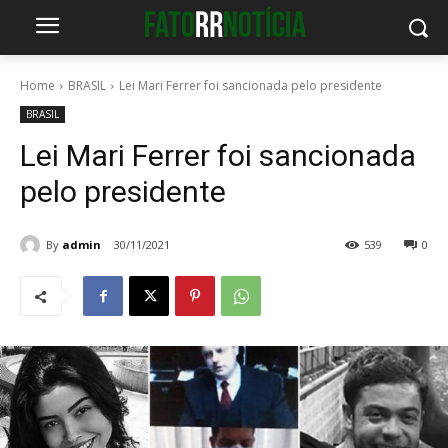
Home
BRASIL
Lei Mari Ferrer foi sancionada pelo presidente
BRASIL
Lei Mari Ferrer foi sancionada
pelo presidente
By
admin
30/11/2021
539
0