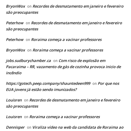
BryonWox
Recordes de desmatamento em janeiro e fevereiro
on
são preocupantes
Peterhow
Recordes de desmatamento em janeiro e fevereiro
on
são preocupantes
Peterhow
Roraima começa a vacinar professores
on
BryonWox
Roraima começa a vacinar professores
on
jobs.sudburychamber.ca
Com risco de explosão em
on
Pacaraima – RR, vazamento de gás de cozinha provoca inicio de
incêndio
https://gotech.peep.company/shauntedeen999
Por que nos
on
EUA jovens já estão sendo imunizados?
Louisren
Recordes de desmatamento em janeiro e fevereiro
on
são preocupantes
Louisren
Roraima começa a vacinar professores
on
Dennisper
Viraliza vídeo na web da candidata de Roraima ao
on