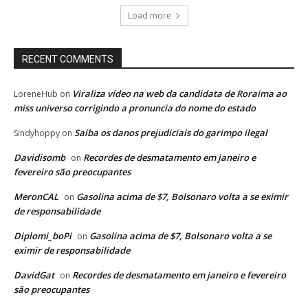
Load more
RECENT COMMENTS
Viraliza vídeo na web da candidata de Roraima ao
LoreneHub
on
miss universo corrigindo a pronuncia do nome do estado
Saiba os danos prejudiciais do garimpo ilegal
Sindyhoppy
on
Davidisomb
Recordes de desmatamento em janeiro e
on
fevereiro são preocupantes
MeronCAL
Gasolina acima de $7, Bolsonaro volta a se eximir
on
de responsabilidade
Diplomi_boPi
Gasolina acima de $7, Bolsonaro volta a se
on
eximir de responsabilidade
DavidGat
Recordes de desmatamento em janeiro e fevereiro
on
são preocupantes