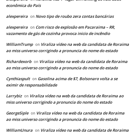
econômica do País
alexpereira
Novo tipo de roubo zera contas bancárias
on
alexpereira
Com risco de explosão em Pacaraima – RR,
on
vazamento de gás de cozinha provoca inicio de incêndio
WilliamTrump
Viraliza vídeo na web da candidata de Roraima
on
ao miss universo corrigindo a pronuncia do nome do estado
Richardexorb
Viraliza vídeo na web da candidata de Roraima
on
ao miss universo corrigindo a pronuncia do nome do estado
Cynthiaspult
Gasolina acima de $7, Bolsonaro volta a se
on
eximir de responsabilidade
Larrybiz
Viraliza vídeo na web da candidata de Roraima ao
on
miss universo corrigindo a pronuncia do nome do estado
GeorgeSiple
Viraliza vídeo na web da candidata de Roraima
on
ao miss universo corrigindo a pronuncia do nome do estado
WilliamUnura
Viraliza vídeo na web da candidata de Roraima
on