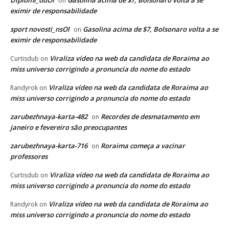
Diplomi_ddOl
Gasolina acima de $7, Bolsonaro volta a se
on
eximir de responsabilidade
sport novosti_nsOl
Gasolina acima de $7, Bolsonaro volta a se
on
eximir de responsabilidade
Viraliza vídeo na web da candidata de Roraima ao
Curtisdub
on
miss universo corrigindo a pronuncia do nome do estado
Viraliza vídeo na web da candidata de Roraima ao
Randyrok
on
miss universo corrigindo a pronuncia do nome do estado
zarubezhnaya-karta-482
Recordes de desmatamento em
on
janeiro e fevereiro são preocupantes
zarubezhnaya-karta-716
Roraima começa a vacinar
on
professores
Viraliza vídeo na web da candidata de Roraima ao
Curtisdub
on
miss universo corrigindo a pronuncia do nome do estado
Viraliza vídeo na web da candidata de Roraima ao
Randyrok
on
miss universo corrigindo a pronuncia do nome do estado