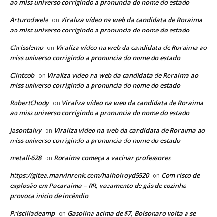
ao miss universo corrigindo a pronuncia do nome do estado
Arturodwele
Viraliza vídeo na web da candidata de Roraima
on
ao miss universo corrigindo a pronuncia do nome do estado
Chrisslemo
Viraliza vídeo na web da candidata de Roraima ao
on
miss universo corrigindo a pronuncia do nome do estado
Clintcob
Viraliza vídeo na web da candidata de Roraima ao
on
miss universo corrigindo a pronuncia do nome do estado
RobertChody
Viraliza vídeo na web da candidata de Roraima
on
ao miss universo corrigindo a pronuncia do nome do estado
Jasontaivy
Viraliza vídeo na web da candidata de Roraima ao
on
miss universo corrigindo a pronuncia do nome do estado
metall-628
Roraima começa a vacinar professores
on
https://gitea.marvinronk.com/haiholroyd5520
Com risco de
on
explosão em Pacaraima – RR, vazamento de gás de cozinha
provoca inicio de incêndio
Priscilladeamp
Gasolina acima de $7, Bolsonaro volta a se
on