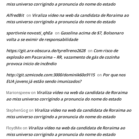
miss universo corrigindo a pronuncia do nome do estado
AlfredBit
Viraliza vídeo na web da candidata de Roraima ao
on
miss universo corrigindo a pronuncia do nome do estado
sportivnie novosti_qhEa
Gasolina acima de $7, Bolsonaro
on
volta a se eximir de responsabilidade
https://git.arx-obscura.de/tyrellreno2628
Com risco de
on
explosão em Pacaraima – RR, vazamento de gás de cozinha
provoca inicio de incêndio
http://git.szmicode.com:3000/dominik60o9115
Por que nos
on
EUA jovens já estão sendo imunizados?
Viraliza vídeo na web da candidata de Roraima
Marionspeew
on
ao miss universo corrigindo a pronuncia do nome do estado
Viraliza vídeo na web da candidata de Roraima ao
StephenGog
on
miss universo corrigindo a pronuncia do nome do estado
Viraliza vídeo na web da candidata de Roraima ao
FloydMix
on
miss universo corrigindo a pronuncia do nome do estado