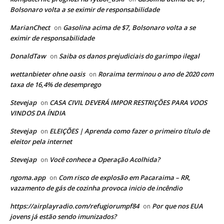
Bolsonaro volta a se eximir de responsabilidade
MarianChect
Gasolina acima de $7, Bolsonaro volta a se
on
eximir de responsabilidade
DonaldTaw
Saiba os danos prejudiciais do garimpo ilegal
on
wettanbieter ohne oasis
Roraima terminou o ano de 2020 com
on
taxa de 16,4% de desemprego
Stevejap
CASA CIVIL DEVERÁ IMPOR RESTRIÇÕES PARA VOOS
on
VINDOS DA ÍNDIA
Stevejap
ELEIÇÕES | Aprenda como fazer o primeiro título de
on
eleitor pela internet
Stevejap
Você conhece a Operação Acolhida?
on
ngoma.app
Com risco de explosão em Pacaraima – RR,
on
vazamento de gás de cozinha provoca inicio de incêndio
https://airplayradio.com/refugiorumpf84
Por que nos EUA
on
jovens já estão sendo imunizados?