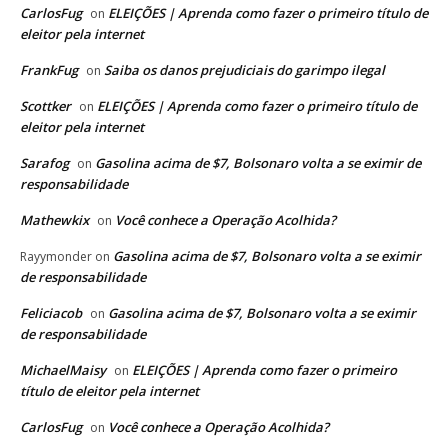
CarlosFug
ELEIÇÕES | Aprenda como fazer o primeiro título de
on
eleitor pela internet
FrankFug
Saiba os danos prejudiciais do garimpo ilegal
on
Scottker
ELEIÇÕES | Aprenda como fazer o primeiro título de
on
eleitor pela internet
Sarafog
Gasolina acima de $7, Bolsonaro volta a se eximir de
on
responsabilidade
Mathewkix
Você conhece a Operação Acolhida?
on
Gasolina acima de $7, Bolsonaro volta a se eximir
Rayymonder
on
de responsabilidade
Feliciacob
Gasolina acima de $7, Bolsonaro volta a se eximir
on
de responsabilidade
MichaelMaisy
ELEIÇÕES | Aprenda como fazer o primeiro
on
título de eleitor pela internet
CarlosFug
Você conhece a Operação Acolhida?
on