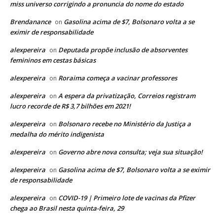
miss universo corrigindo a pronuncia do nome do estado
Brendanance
Gasolina acima de $7, Bolsonaro volta a se
on
eximir de responsabilidade
alexpereira
Deputada propõe inclusão de absorventes
on
femininos em cestas básicas
alexpereira
Roraima começa a vacinar professores
on
alexpereira
A espera da privatização, Correios registram
on
lucro recorde de R$ 3,7 bilhões em 2021!
alexpereira
Bolsonaro recebe no Ministério da Justiça a
on
medalha do mérito indigenista
alexpereira
Governo abre nova consulta; veja sua situação!
on
alexpereira
Gasolina acima de $7, Bolsonaro volta a se eximir
on
de responsabilidade
alexpereira
COVID-19 | Primeiro lote de vacinas da Pfizer
on
chega ao Brasil nesta quinta-feira, 29